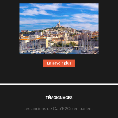
En savoir plus
TÉMOIGNAGES
Les anciens de Cap’E2Co en parlent :