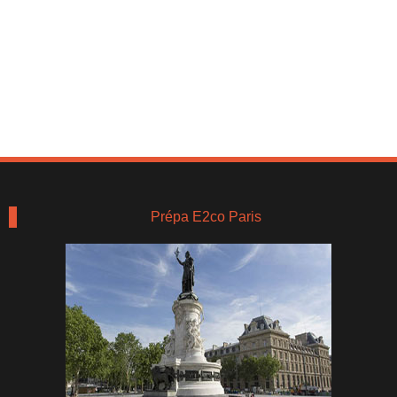
Prépa E2co Paris