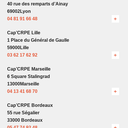
40 rue des remparts d’Ainay
69002Lyon
04 81 91 66 48
Cap’CRPE Lille
1 Place du Général de Gaulle
59000Lille
03 62 17 62 92
Cap’CRPE Marseille
6 Square Stalingrad
13000Marseille
04 13 41 68 70
Cap’CRPE Bordeaux
55 rue Ségalier
33000 Bordeaux
05 47 74 92 48