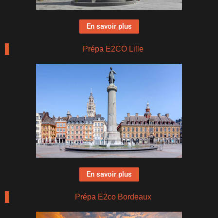
En savoir plus
Prépa E2CO Lille
En savoir plus
Prépa E2co Bordeaux