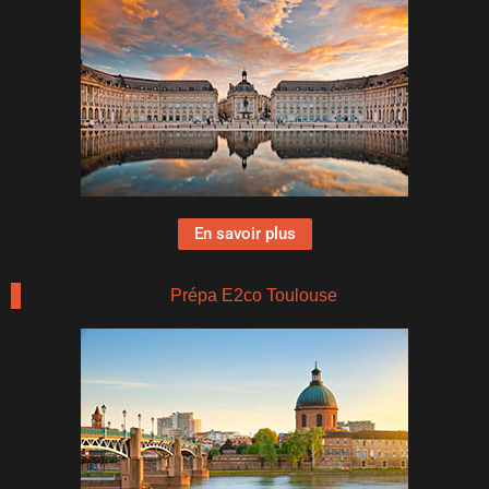
En savoir plus
Prépa E2co Toulouse