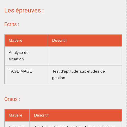
Les épreuves :
Ecrits :
Matière
Descritif
Analyse de
situation
TAGE MAGE
Test d’aptitude aux études de
gestion
Oraux :
Matière
Descritif