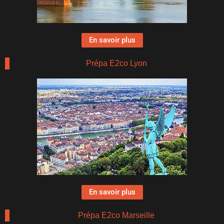
En savoir plus
Prépa E2co Lyon
En savoir plus
Prépa E2co Marseille