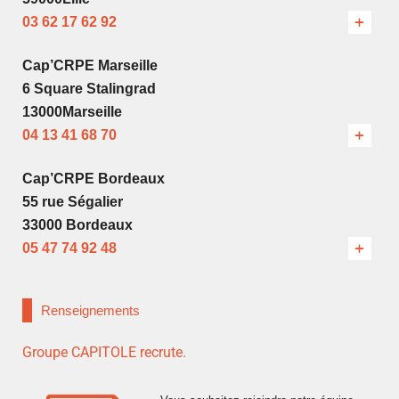
03 62 17 62 92
Cap’CRPE Marseille
6 Square Stalingrad
13000Marseille
04 13 41 68 70
Cap’CRPE Bordeaux
55 rue Ségalier
33000 Bordeaux
05 47 74 92 48
Renseignements
Groupe CAPITOLE recrute.