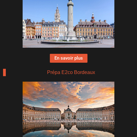
En savoir plus
Prépa E2co Bordeaux