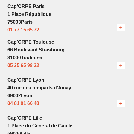
Cap’CRPE Paris
1 Place République
75003Paris
01 77 15 65 72
Cap’CRPE Toulouse
66 Boulevard Strasbourg
31000Toulouse
05 35 65 98 22
Cap’CRPE Lyon
40 rue des remparts d’Ainay
69002Lyon
04 81 91 66 48
Cap’CRPE Lille
1 Place du Général de Gaulle
59000Lille