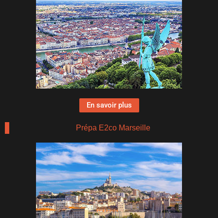
En savoir plus
Prépa E2co Marseille