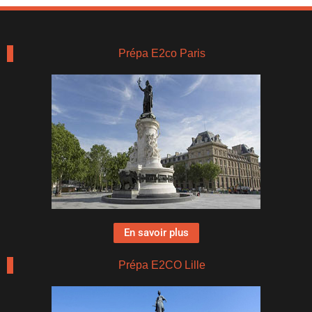
Prépa E2co Paris
En savoir plus
Prépa E2CO Lille