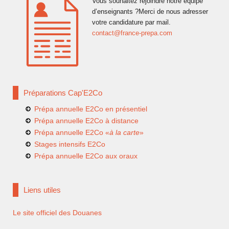
Vous souhaitez rejoindre notre équipe
d’enseignants ?Merci de nous adresser
votre candidature par mail.
contact@france-prepa.com
Préparations Cap'E2Co
Prépa annuelle E2Co en présentiel
Prépa annuelle E2Co à distance
Prépa annuelle E2Co «
à la carte
»
Stages intensifs E2Co
Prépa annuelle E2Co aux oraux
Liens utiles
Le site officiel des Douanes