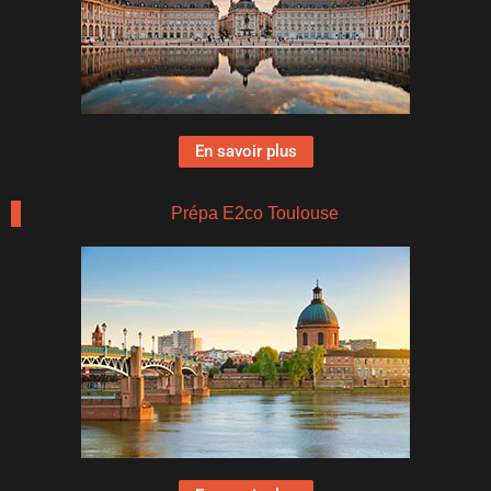
En savoir plus
Prépa E2co Toulouse