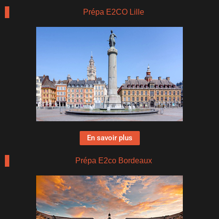
Prépa E2CO Lille
En savoir plus
Prépa E2co Bordeaux