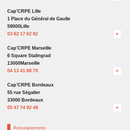
Cap’CRPE Lille
1 Place du Général de Gaulle
59000Lille
03 62 17 62 92
Cap’CRPE Marseille
6 Square Stalingrad
13000Marseille
04 13 41 68 70
Cap’CRPE Bordeaux
55 rue Ségalier
33000 Bordeaux
05 47 74 92 48
Renseignements