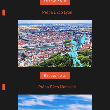
En savoir plus
Prépa E2co Lyon
En savoir plus
Prépa E2co Marseille