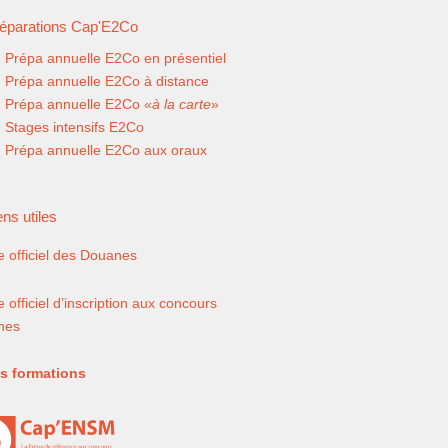
éparations Cap'E2Co
Prépa annuelle E2Co en présentiel
Prépa annuelle E2Co à distance
Prépa annuelle E2Co «
à la carte
»
Stages intensifs E2Co
Prépa annuelle E2Co aux oraux
ens utiles
te officiel des Douanes
e officiel d’inscription aux concours
nes
s formations