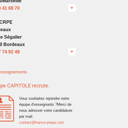
0Marseille
3 41 68 70
’CRPE
deaux
ue Ségalier
0 Bordeaux
7 74 92 48
nseignements
pe CAPITOLE recrute.
Vous souhaitez rejoindre notre
équipe d’enseignants ?Merci de
nous adresser votre candidature
par mail.
contact@france-prepa.com