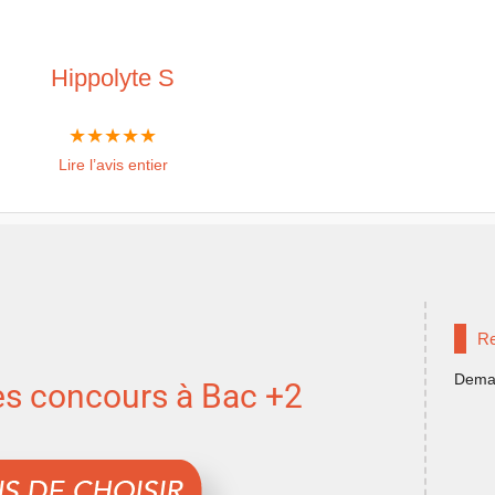
Hippolyte S
Lire l’avis entier
Re
Deman
es concours à Bac +2