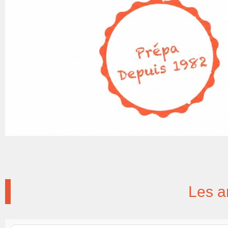
Les an