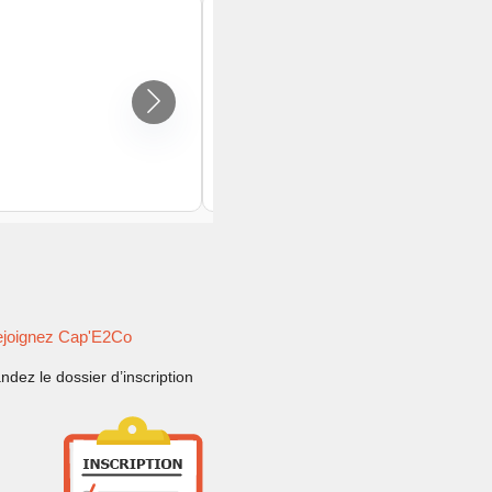
joignez Cap'E2Co
dez le dossier d’inscription