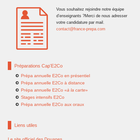
Vous souhaitez rejoindre notre équipe
d’enseignants ?Merci de nous adresser
votre candidature par mail.
contact@france-prepa.com
Préparations Cap'E2Co
Prépa annuelle E2Co en présentiel
Prépa annuelle E2Co à distance
Prépa annuelle E2Co «
à la carte
»
Stages intensifs E2Co
Prépa annuelle E2Co aux oraux
Liens utiles
Le site officiel des Douanes