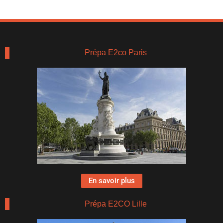
Prépa E2co Paris
En savoir plus
Prépa E2CO Lille