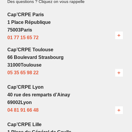
Des questions ? Cliquez on vous rappelle
Cap’CRPE Paris
1 Place République
75003Paris
01 77 15 65 72
Cap’CRPE Toulouse
66 Boulevard Strasbourg
31000Toulouse
05 35 65 98 22
Cap’CRPE Lyon
40 rue des remparts d’Ainay
69002Lyon
04 81 91 66 48
Cap’CRPE Lille