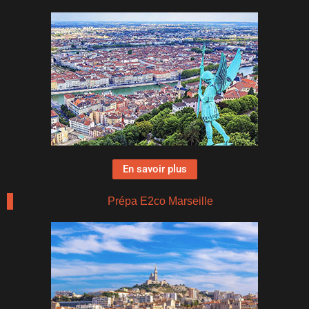
En savoir plus
Prépa E2co Marseille