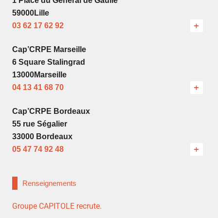
1 Place du Général de Gaulle
59000Lille
03 62 17 62 92
Cap’CRPE Marseille
6 Square Stalingrad
13000Marseille
04 13 41 68 70
Cap’CRPE Bordeaux
55 rue Ségalier
33000 Bordeaux
05 47 74 92 48
Renseignements
Groupe CAPITOLE recrute.