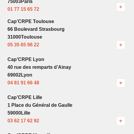
75003Paris
01 77 15 65 72
Cap’CRPE Toulouse
66 Boulevard Strasbourg
31000Toulouse
05 35 65 98 22
Cap’CRPE Lyon
40 rue des remparts d’Ainay
69002Lyon
04 81 91 66 48
Cap’CRPE Lille
1 Place du Général de Gaulle
59000Lille
03 62 17 62 92