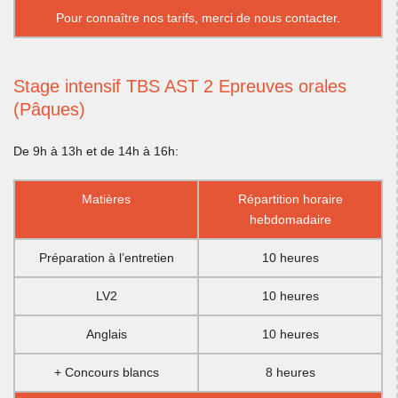
Pour connaître nos tarifs, merci de
nous contacter.
Stage intensif TBS AST 2 Epreuves orales
(Pâques)
De 9h à 13h et de 14h à 16h:
Matières
Répartition horaire
hebdomadaire
Préparation à l’entretien
10 heures
LV2
10 heures
Anglais
10 heures
+ Concours blancs
8 heures