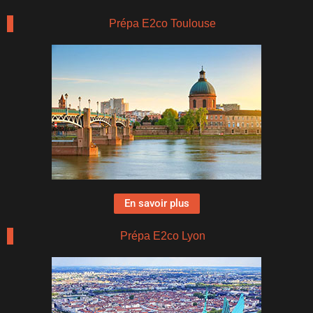
Prépa E2co Toulouse
En savoir plus
Prépa E2co Lyon