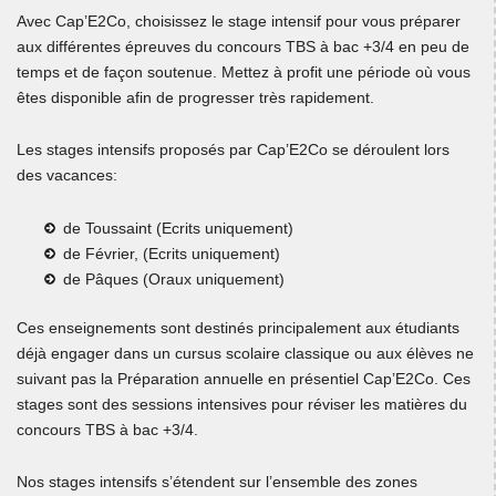
Avec Cap’E2Co, choisissez le stage intensif pour vous préparer
aux différentes épreuves du concours TBS à bac +3/4 en peu de
temps et de façon soutenue. Mettez à profit une période où vous
êtes disponible afin de progresser très rapidement.
Les stages intensifs proposés par Cap’E2Co se déroulent lors
des vacances:
de Toussaint (Ecrits uniquement)
de Février, (Ecrits uniquement)
de Pâques (Oraux uniquement)
Ces enseignements sont destinés principalement aux étudiants
déjà engager dans un cursus scolaire classique ou aux élèves ne
suivant pas la Préparation annuelle en présentiel Cap’E2Co. Ces
stages sont des sessions intensives pour réviser les matières du
concours TBS à bac +3/4.
Nos stages intensifs s’étendent sur l’ensemble des zones