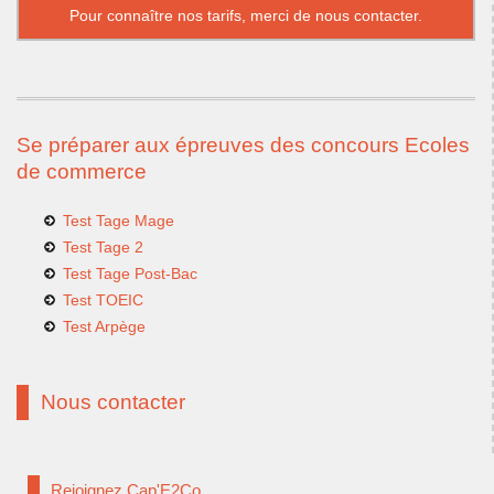
Pour connaître nos tarifs, merci de
nous contacter.
Se préparer aux épreuves des concours Ecoles
de commerce
Test Tage Mage
Test Tage 2
Test Tage Post-Bac
Test TOEIC
Test Arpège
Nous contacter
Rejoignez Cap'E2Co