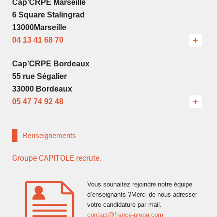
Cap’CRPE Marseille
6 Square Stalingrad
13000Marseille
04 13 41 68 70
Cap’CRPE Bordeaux
55 rue Ségalier
33000 Bordeaux
05 47 74 92 48
Renseignements
Groupe CAPITOLE recrute.
Vous souhaitez rejoindre notre équipe
d’enseignants ?Merci de nous adresser
votre candidature par mail.
contact@france-prepa.com