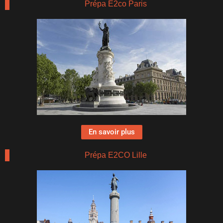
Prépa E2co Paris
En savoir plus
Prépa E2CO Lille