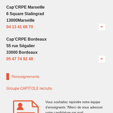
Cap’CRPE Marseille
6 Square Stalingrad
13000Marseille
04 13 41 68 70
Cap’CRPE Bordeaux
55 rue Ségalier
33000 Bordeaux
05 47 74 92 48
Renseignements
Groupe CAPITOLE recrute.
Vous souhaitez rejoindre notre équipe
d’enseignants ?Merci de nous adresser
votre candidature par mail.