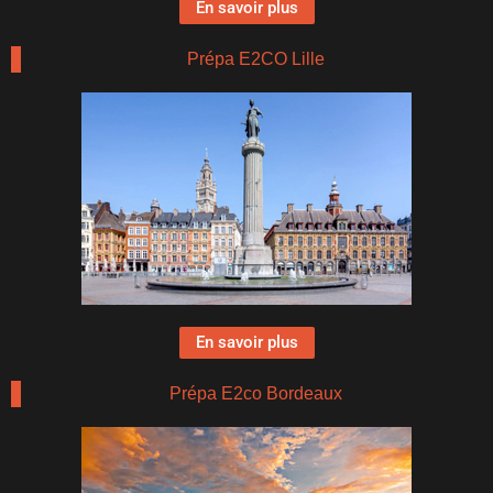
En savoir plus
Prépa E2CO Lille
En savoir plus
Prépa E2co Bordeaux