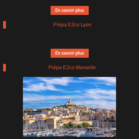
En savoir plus
Prépa E2co Lyon
En savoir plus
Prépa E2co Marseille