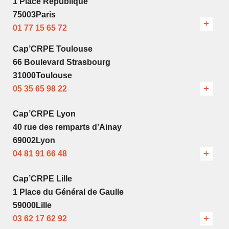
1 Place République
75003Paris
01 77 15 65 72
Cap’CRPE Toulouse
66 Boulevard Strasbourg
31000Toulouse
05 35 65 98 22
Cap’CRPE Lyon
40 rue des remparts d’Ainay
69002Lyon
04 81 91 66 48
Cap’CRPE Lille
1 Place du Général de Gaulle
59000Lille
03 62 17 62 92