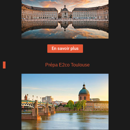
En savoir plus
Prépa E2co Toulouse