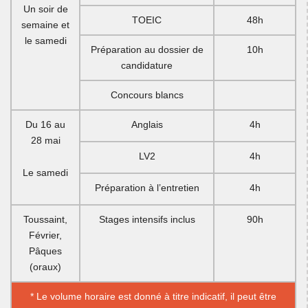
Un soir de
TOEIC
48h
semaine et
le samedi
Préparation au dossier de
10h
candidature
Concours blancs
Du 16 au
Anglais
4h
28 mai
LV2
4h
Le samedi
Préparation à l’entretien
4h
Toussaint,
Stages intensifs inclus
90h
Février,
Pâques
(oraux)
* Le volume horaire est donné à titre indicatif, il peut être