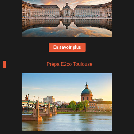
En savoir plus
Prépa E2co Toulouse