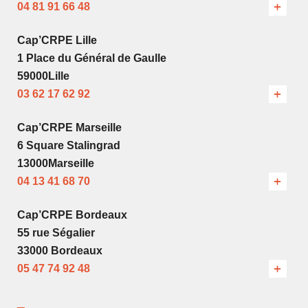
04 81 91 66 48
Cap’CRPE Lille
1 Place du Général de Gaulle
59000Lille
03 62 17 62 92
Cap’CRPE Marseille
6 Square Stalingrad
13000Marseille
04 13 41 68 70
Cap’CRPE Bordeaux
55 rue Ségalier
33000 Bordeaux
05 47 74 92 48