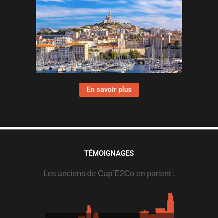
En savoir plus
TÉMOIGNAGES
Les anciens de Cap’E2Co en parlent :