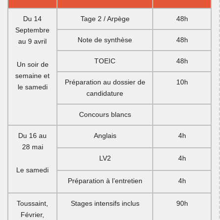
Du 14
Tage 2 / Arpège
48h
Septembre
Note de synthèse
48h
au 9 avril
TOEIC
48h
Un soir de
semaine et
Préparation au dossier de
10h
le samedi
candidature
Concours blancs
Du 16 au
Anglais
4h
28 mai
LV2
4h
Le samedi
Préparation à l’entretien
4h
Toussaint,
Stages intensifs inclus
90h
Février,