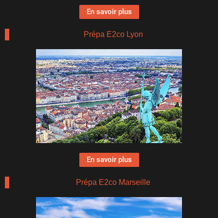
En savoir plus
Prépa E2co Lyon
En savoir plus
Prépa E2co Marseille