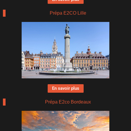
Prépa E2CO Lille
En savoir plus
Prépa E2co Bordeaux